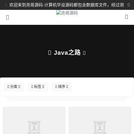
欢迎来到尧哥源码-计算机毕设源码都包含数据库文件，经过测
试都完整可运行！！！
Java之路
分类
标签
排序