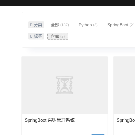
分类
全部
Python
SpringBoot
(187)
(3)
(21
标签
仓库
(2)
SpringBoot 采购管理系统
Spring