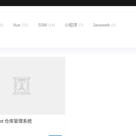
Vue
SSM
小程序
Javaweb
5)
(72)
(24)
(7)
(3)
Boot 仓库管理系统