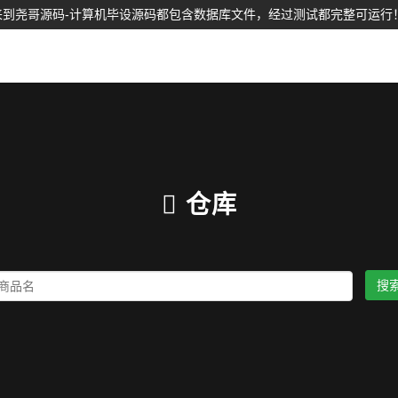
到尧哥源码-计算机毕设源码都包含数据库文件，经过测试都完整可运行
仓库
搜