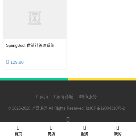
SpringBoot 供销社管理系统
129.90
首页
源码商城
增值服务
© 2023-2026 尧哥源码 All Rights Reserved.
陇ICP备19004310号-2
RSS
首页
商店
服务
我的