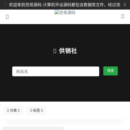
欢迎来到尧哥源码-计算机毕设源码都包含数据库文件，经过测
试都完整可运行！！！
供销社
搜索
分类
标签