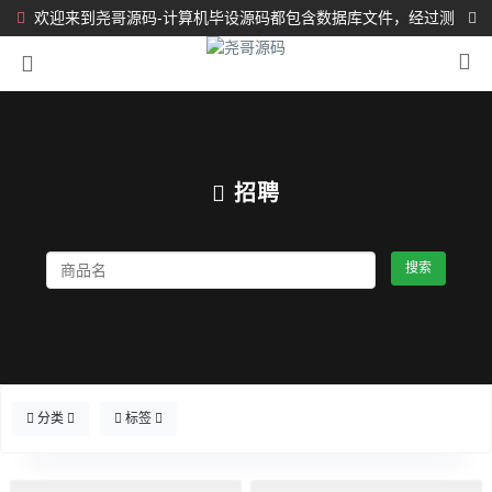
欢迎来到尧哥源码-计算机毕设源码都包含数据库文件，经过测
试都完整可运行！！！
招聘
搜索
分类
标签