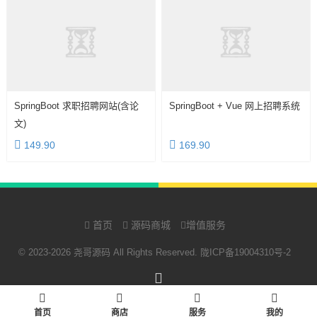
SpringBoot 求职招聘网站(含论
SpringBoot + Vue 网上招聘系统
文)
149.90
169.90
首页
源码商城
增值服务
© 2023-2026 尧哥源码 All Rights Reserved.
陇ICP备19004310号-2
RSS
首页
商店
服务
我的