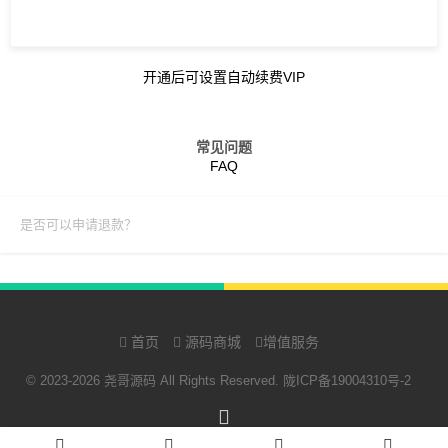
开通后可设置自动续费VIP
常见问题
FAQ
是否可以申请退款？
首页
源码商城
增值服务
© 2023-2026 尧哥源码 All Rights Reserved.
陇ICP备19004310号-2
RSS