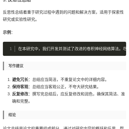
反思性总结着重于研究过程中遇到的问题和解决方案，适用于探索性
研究或实验性研究。
示例
：
在本研究中，我们开发并测试了改进的卷积神经网络算法。尽
写作建议
避免冗长
：总结应当简洁，不重复论文中的详细内容。
保持客观
：总结应当客观公正，不夸大研究结果。
反复修改
：撰写完总结后，应反复修改和润色，确保其简洁、准
确和完整。
结论
论文总结是论文的重要组成部分，通过对研究内容的概括和反思，帮