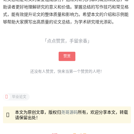
助读者更好地理解研究的意义和价值。掌握总结的写作技巧和常见格
式，能有效提升论文的整体质量和影响力。希望本文的介绍和示例能
够帮助大家撰写出高质量的论文总结，为学术研究增光添彩。
「点点赞赏，手留余香」
赞赏
还没有人赞赏，快来当第一个赞赏的人吧！
毕业论文
本文为原创文章，版权归
尧哥源码
所有，欢迎分享本文，转载
请保留出处！