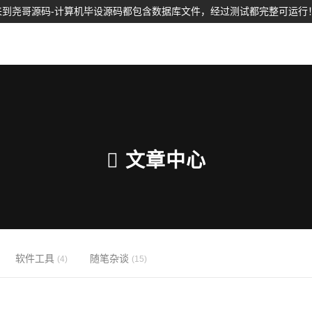
到尧哥源码-计算机毕设源码都包含数据库文件，经过测试都完整可运行
文章中心
软件工具
随笔杂谈
(4)
(15)