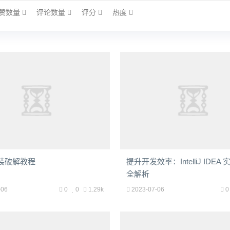
赞数量
评论数量
评分
热度
安装破解教程
提升开发效率：IntelliJ IDEA
全解析
-06
0
0
1.29k
2023-07-06
0