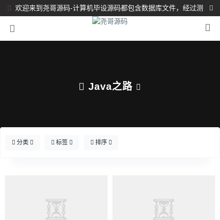
欢迎来到尧哥源码-计算机毕设源码都包含数据库文件，经过测
试都完整可运行！！！
Java之路
分类
标签
排序