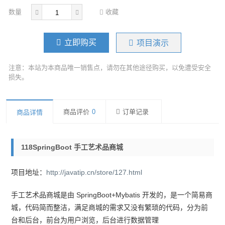
数量
收藏
立即购买
项目演示
注意：本站为本商品唯一销售点，请勿在其他途径购买，以免遭受安全
损失。
商品评价
0
订单记录
商品详情
118SpringBoot 手工艺术品商城
项目地址：
http://javatip.cn/store/127.html
手工艺术品商城是由 SpringBoot+Mybatis 开发的，是一个简易商
城，代码简而整洁，满足商城的需求又没有繁琐的代码，分为前
台和后台，前台为用户浏览，后台进行数据管理