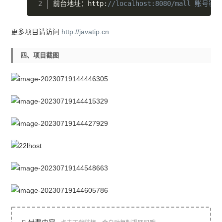
前台地址：http
:
//localhost:8080/mall 账号密码
更多项目请访问
http://javatip.cn
四、项目截图