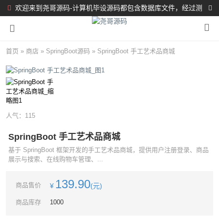
欢迎来到尧哥源码-计算机毕设源码都包含数据库文件，经过测
试都完整可运行！！！
首页
»
商店
»
SpringBoot源码
»
SpringBoot 手工艺术品商城
人气：
115
SpringBoot 手工艺术品商城
基于 SpringBoot 框架开发的手工艺术品商城，提供用户注册登录、商品
展示与搜索、在线购物车管理、...
139.90
商品售价
¥
(元)
商品库存
1000