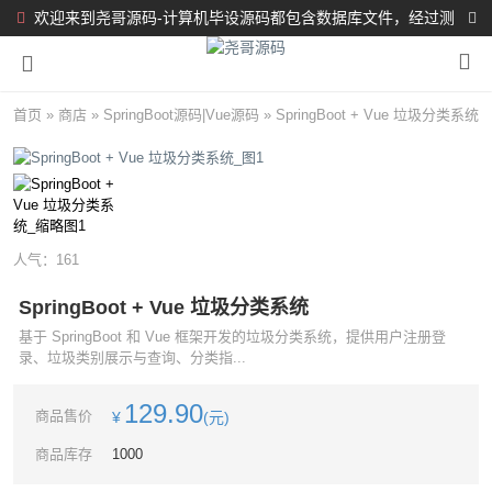
欢迎来到尧哥源码-计算机毕设源码都包含数据库文件，经过测
试都完整可运行！！！
首页
»
商店
»
SpringBoot源码
|
Vue源码
»
SpringBoot + Vue 垃圾分类系统
人气：
161
SpringBoot + Vue 垃圾分类系统
基于 SpringBoot 和 Vue 框架开发的垃圾分类系统，提供用户注册登
录、垃圾类别展示与查询、分类指...
129.90
商品售价
¥
(元)
商品库存
1000