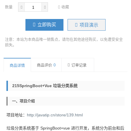
数量
收藏
立即购买
项目演示
注意：本站为本商品唯一销售点，请勿在其他途径购买，以免遭受安全
损失。
商品评价
0
订单记录
商品详情
215SpringBoot+vue 垃圾分类系统
一、项目介绍
项目地址：
http://javatip.cn/store/139.html
垃圾分类系统基于 SpringBoot+vue 进行开发，系统分为前台和后