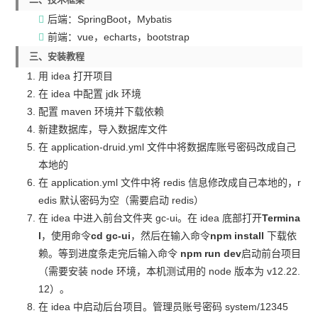
后端：SpringBoot，Mybatis
前端：vue，echarts，bootstrap
三、安装教程
用 idea 打开项目
在 idea 中配置 jdk 环境
配置 maven 环境并下载依赖
新建数据库，导入数据库文件
在 application-druid.yml 文件中将数据库账号密码改成自己
本地的
在 application.yml 文件中将 redis 信息修改成自己本地的，r
edis 默认密码为空（需要启动 redis）
在 idea 中进入前台文件夹 gc-ui。在 idea 底部打开
Termina
l
，使用命令
cd gc-ui
，然后在输入命令
npm install
下载依
赖。等到进度条走完后输入命令
npm run dev
启动前台项目
（需要安装 node 环境，本机测试用的 node 版本为 v12.22.
12）。
在 idea 中启动后台项目。管理员账号密码 system/12345