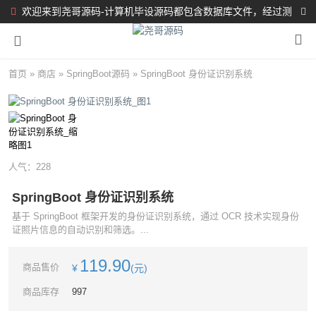
欢迎来到尧哥源码-计算机毕设源码都包含数据库文件，经过测
试都完整可运行！！！
首页
»
商店
»
SpringBoot源码
»
SpringBoot 身份证识别系统
人气：
228
SpringBoot 身份证识别系统
基于 SpringBoot 框架开发的身份证识别系统，通过 OCR 技术实现身份
证照片信息的自动识别和筛选。...
119.90
商品售价
¥
(元)
商品库存
997