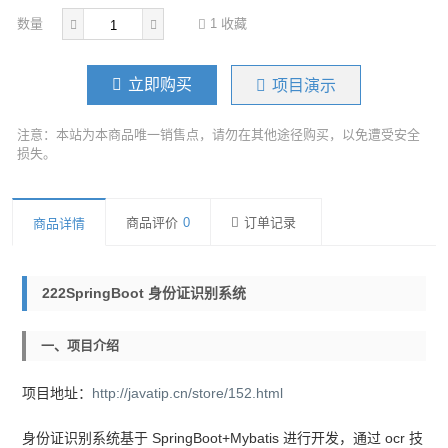
数量
1
收藏
立即购买
项目演示
注意：本站为本商品唯一销售点，请勿在其他途径购买，以免遭受安全
损失。
商品评价
0
订单记录
商品详情
222SpringBoot 身份证识别系统
一、项目介绍
项目地址：
http://javatip.cn/store/152.html
身份证识别系统基于 SpringBoot+Mybatis 进行开发，通过 ocr 技