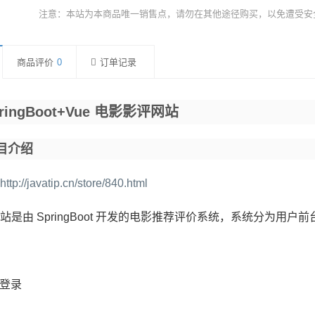
注意：本站为本商品唯一销售点，请勿在其他途径购买，以免遭受安
商品评价
0
订单记录
pringBoot+vue 电影影评网站
目介绍
http://javatip.cn/store/840.html
站是由 SpringBoot 开发的电影推荐评价系统，系统分为用户
登录