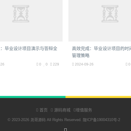
键：毕业设计项目演示与答辩全
高效完成：毕业设计项目的时
管理策略
-26
0
0
229
2024-09-26
0
首页
源码商城
增值服务
© 2023-2026 尧哥源码 All Rights Reserved.
陇ICP备19004310号-2