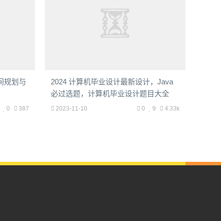
间规划与
2024 计算机毕业设计最新设计，Java
必过选题，计算机毕业设计题目大全
0
387
2023-11-10
0
9
4.33k