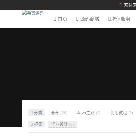
欢迎来
首页
源码商城
增值服务
分类
全部
Java之路
使用教程
(29)
(2)
(8)
标签
毕业设计
(8)