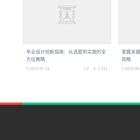
毕业设计创新指南：从选题到实施的全
掌握关
方位策略
攻略
2024-07-14
0
0
211
2024-08