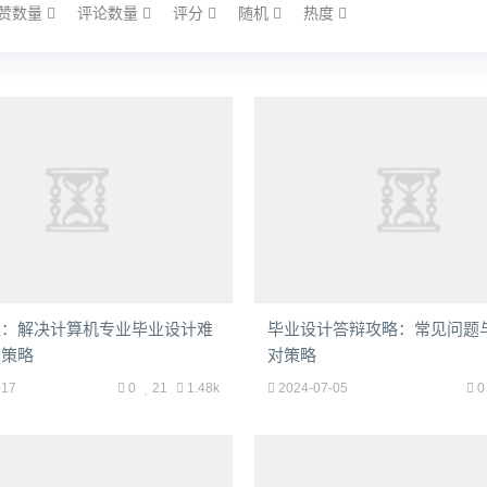
赞数量
评论数量
评分
随机
热度
境：解决计算机专业毕业设计难
毕业设计答辩攻略：常见问题
用策略
对策略
-17
0
21
1.48k
2024-07-05
0