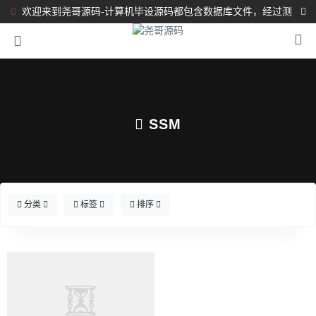
欢迎来到尧哥源码-计算机毕设源码都包含数据库文件，经过测
试都完整可运行！！！
SSM
分类
标签
排序