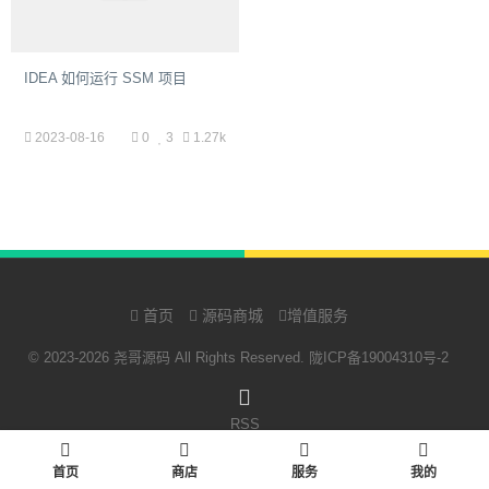
IDEA 如何运行 SSM 项目
2023-08-16
0
3
1.27k
首页
源码商城
增值服务
© 2023-2026 尧哥源码 All Rights Reserved.
陇ICP备19004310号-2
RSS
首页
商店
服务
我的