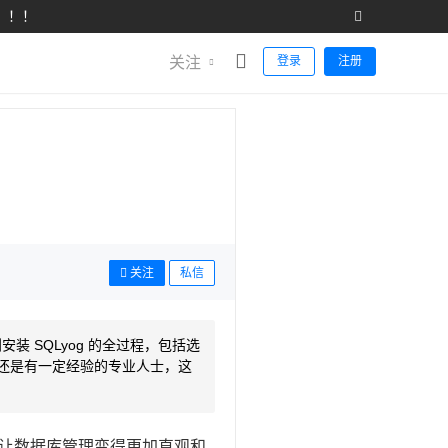
！！！
关注
登录
注册
关注
私信
装 SQLyog 的全过程，包括选
还是有一定经验的专业人士，这
），让数据库管理变得更加直观和