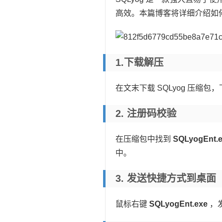
高效。本篇博客将详细介绍如何在 
1.下载解压
在文末下载 SQLyog 压缩
2. 注册码校验
在压缩包中找到
SQLyogEnt.
中。
3. 发送快捷方式到桌面
鼠标右键
SQLyogEnt.exe
，