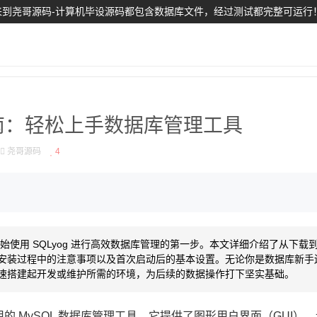
到尧哥源码-计算机毕设源码都包含数据库文件，经过测试都完整可运行
装指南：轻松上手数据库管理工具
尧哥源码
4
使用 SQLyog 进行高效数据库管理的第一步。本文详细介绍了从下载到安
安装过程中的注意事项以及首次启动后的基本设置。无论你是数据库新手
速搭建起开发或维护所需的环境，为后续的数据操作打下坚实基础。
使用的 MySQL 数据库管理工具。它提供了图形用户界面（GUI