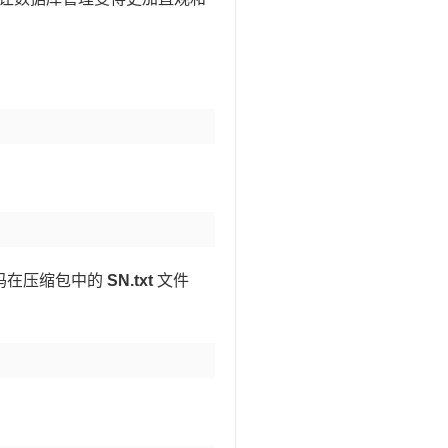
码在压缩包中的
SN.txt
文件