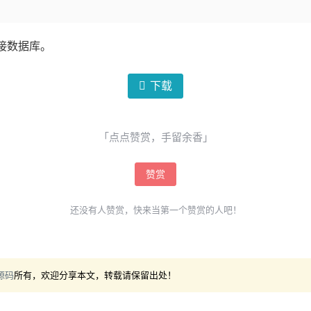
连接数据库。
下载
「点点赞赏，手留余香」
赞赏
还没有人赞赏，快来当第一个赞赏的人吧！
源码
所有，欢迎分享本文，转载请保留出处！