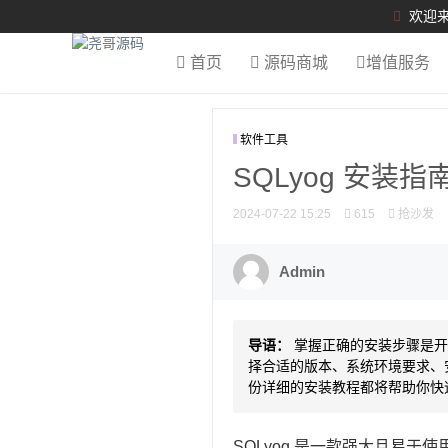
欢迎来
首页
源码商城
增值服务
软件工具
SQLyog 安
2024-07-22 15:25
615
抢沙发
Admin
导语：
掌握正确的安装步骤是开始
择合适的版本、系统环境要求、
份详细的安装教程都将帮助你快
SQLyog 是一款强大且易于