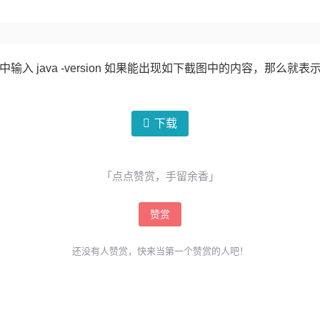
输入 java -version 如果能出现如下截图中的内容，那么就表示
下载
「点点赞赏，手留余香」
赞赏
还没有人赞赏，快来当第一个赞赏的人吧！