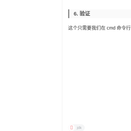
6. 验证
这个只需要我们在 cmd 命令行中
jdk