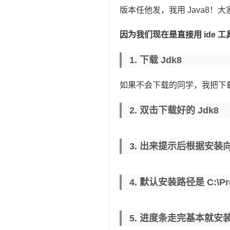
版本任他发，我用 Java8！大
因为我们现在是直接用 ide
1. 下载 Jdk8
如果不会下载的同学，我把下
2. 双击下载好的 Jdk8
3. 出来提示后根据安
4. 默认安装路径是 C:\Prog
5. 进度条走完基本就安