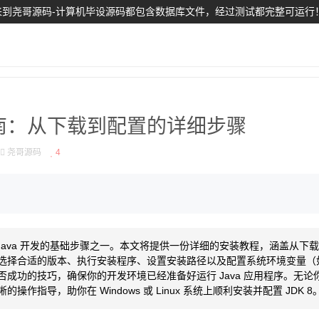
到尧哥源码-计算机毕设源码都包含数据库文件，经过测试都完整可运行
全指南：从下载到配置的详细步骤
尧哥源码
4
进行 Java 开发的基础步骤之一。本文将提供一份详细的安装教程，涵盖从
择合适的版本、执行安装程序、设置安装路径以及配置系统环境变量（如 JA
成功的技巧，确保你的开发环境已经准备好运行 Java 应用程序。无
作指导，助你在 Windows 或 Linux 系统上顺利安装并配置 JDK 8