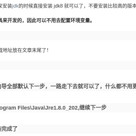
家安装
jdk
的时候直接安装 jdk8 就可以了，不要安装比较高的版
 工具来开发的，因此可以不用去配置环境变量。
载地址放在文章末尾了！
装向导全部默认下一步，一路走下去就可以了，什么都不用
ram Files\Java\jre1.8.0_202,继续下一步
装完成了