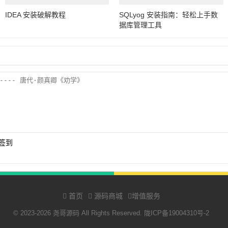
IDEA 安装破解教程
SQLyog 安装指南：轻松上手数
据库管理工具
签到
首页
源码商城
增值服务
© 2023-2026 尧哥源码 All Rights Reserved.
陇ICP备19004310号-2