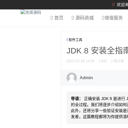
欢迎来
首页
源码商城
增值服务
软件工具
JDK 8 安装
2023-07-06 14:05
843
抢沙发
Admin
导语：
正确安装 JDK 8 是
的全过程。我们将逐步介绍如何选
此外，还将分享一些验证安装是否
发者，这篇教程都将为你提供清晰的操