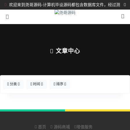
欢迎来到尧哥源码-计算机毕设源码都包含数据库文件，经过测
试都完整可运行！！！
文章中心
分类
时间
排序
首页
源码商城
增值服务