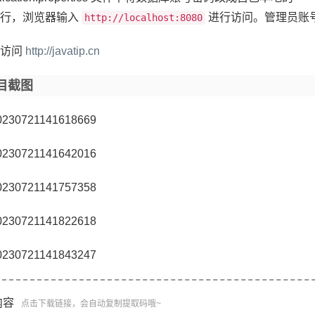
运行，浏览器输入
进行访问。管理员账号密码
http://localhost:8080
请访问
http://javatip.cn
目截图
内容
点击下载链接，会自动复制提取码哦~