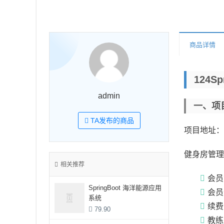
商品详情
124S
admin
一、项
TA发布的商品
项目地址：
健身房管理系
相关推荐
会员
SpringBoot 海洋能源应用
会员
系统
续费
79.90
教练