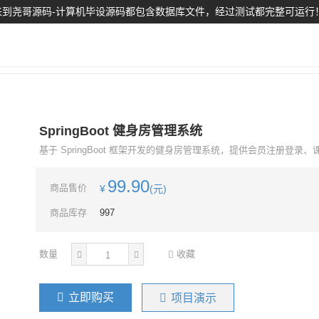
到尧哥源码-计算机毕设源码都包含数据库文件，经过测试都完整可运行
SpringBoot 健身房管理系统
基于 SpringBoot 框架开发的健身房管理系统，提供会员注册登录
99.90
商品售价
¥
(元)
商品库存
997
数量
收藏
立即购买
项目演示