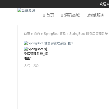
欢迎来
首页
源码商城
增值服务
首页
»
商店
»
SpringBoot源码
»
SpringBoot 健身房管理系统
人气：
230