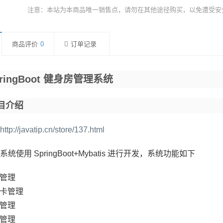
注意：本站为本商品唯一销售点，请勿在其他途径购买，以免遭受安
商品评价
0
订单记录
pringBoot 健身房管理系统
目介绍
http://javatip.cn/store/137.html
统使用 SpringBoot+Mybatis 进行开发，系统功能如下
管理
卡管理
管理
管理