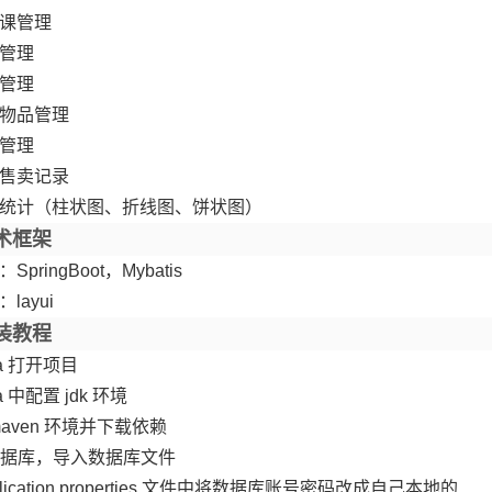
课管理
管理
管理
物品管理
管理
售卖记录
统计（柱状图、折线图、饼状图）
术框架
SpringBoot，Mybatis
layui
装教程
ea 打开项目
ea 中配置 jdk 环境
maven 环境并下载依赖
据库，导入数据库文件
plication.properties 文件中将数据库账号密码改成自己本地的