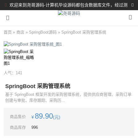
欢迎来到尧哥源码-计算机毕设源码都包含数据库文件，经过测
试都完整可运行！！！
首页
»
商店
»
SpringBoot源码
»
SpringBoot 采购管理系统
人气：
141
SpringBoot 采购管理系统
基于 SpringBoot 框架开发的采购管理系统，提供供应商管理、采购订单
创建与审批、库存跟踪、采购历...
89.90
商品售价
¥
(元)
商品库存
996