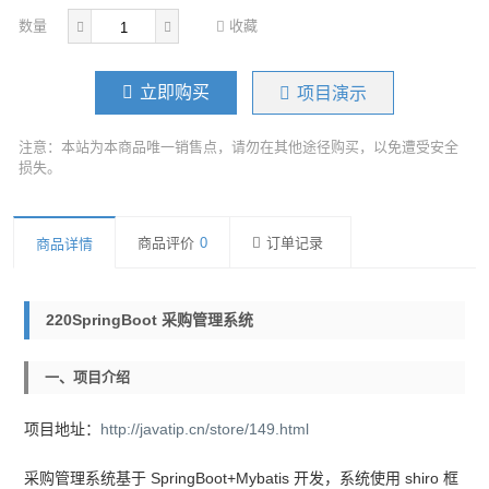
数量
收藏
立即购买
项目演示
注意：本站为本商品唯一销售点，请勿在其他途径购买，以免遭受安全
损失。
商品评价
0
订单记录
商品详情
220SpringBoot 采购管理系统
一、项目介绍
项目地址：
http://javatip.cn/store/149.html
采购管理系统基于 SpringBoot+Mybatis 开发，系统使用 shiro 框