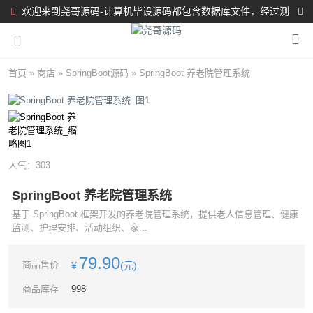
欢迎来到尧哥源码-计算机毕设源码都包含数据库文件，经过测
试都完整可运行！！！
首页
»
商店
»
SpringBoot源码
»
SpringBoot 养老院管理系统
人气：
303
SpringBoot 养老院管理系统
基于 SpringBoot 框架开发的养老院管理系统，提供老人信息管理、健康
监测、护理安排、活动组织、家...
79.90
商品售价
¥
(元)
商品库存
998