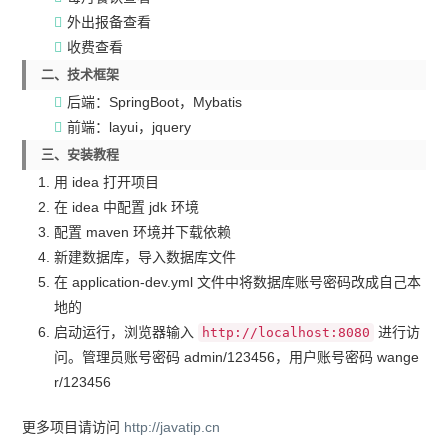
外出报备查看
收费查看
二、技术框架
后端：SpringBoot，Mybatis
前端：layui，jquery
三、安装教程
用 idea 打开项目
在 idea 中配置 jdk 环境
配置 maven 环境并下载依赖
新建数据库，导入数据库文件
在 application-dev.yml 文件中将数据库账号密码改成自己本
地的
启动运行，浏览器输入
进行访
http://localhost:8080
问。管理员账号密码 admin/123456，用户账号密码 wange
r/123456
更多项目请访问
http://javatip.cn