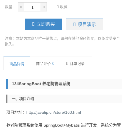
数量
收藏
立即购买
项目演示
注意：本站为本商品唯一销售点，请勿在其他途径购买，以免遭受安全
损失。
商品评价
0
订单记录
商品详情
134SpringBoot 养老院管理系统
一、项目介绍
项目地址：
http://javatip.cn/store/163.html
养老院管理系统使用 SpringBoot+Mybatis 进行开发，系统分为管