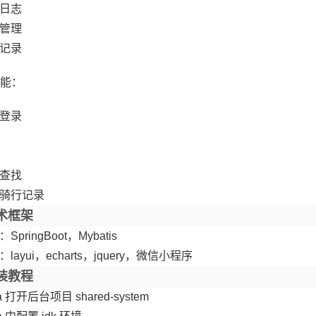
日志
管理
记录
能：
登录
查找
骑行记录
术框架
SpringBoot，Mybatis
layui，echarts，jquery，微信小程序
装教程
a 打开后台项目 shared-system