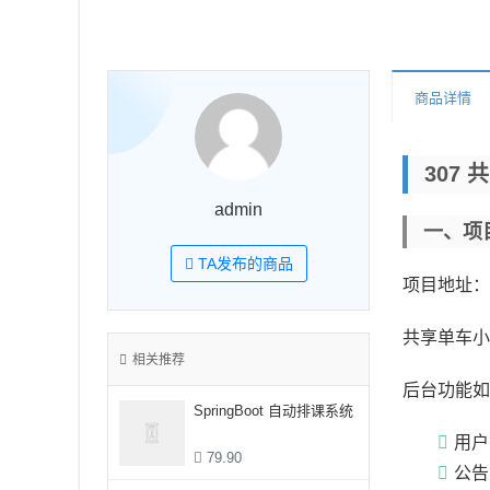
商品详情
307
admin
一、项
TA发布的商品
项目地址：
共享单车小
相关推荐
后台功能如
SpringBoot 自动排课系统
用户
79.90
公告