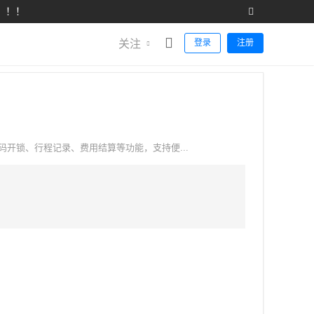
！！！
关注
登录
注册
开锁、行程记录、费用结算等功能，支持便...