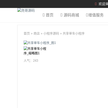
欢迎来
首页
源码商城
增值服务
首页
»
商店
»
小程序源码
»
共享单车小程序
人气：
243