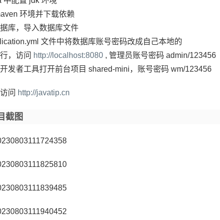
ea 中配置 jdk 环境
maven 环境并下载依赖
据库，导入数据库文件
plication.yml 文件中将数据库账号密码改成自己本地的
运行，访问
http://localhost:8080
, 管理员账号密码 admin/123456
发者工具打开前台项目 shared-mini，账号密码 wm/123456
请访问
http://javatip.cn
目截图