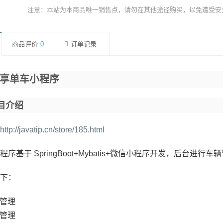
注意：本站为本商品唯一销售点，请勿在其他途径购买，以免遭受安
商品评价
0
订单记录
 共享单车小程序
目介绍
http://javatip.cn/store/185.html
程序基于 SpringBoot+Mybatis+微信小程序开发，后台
下：
管理
管理