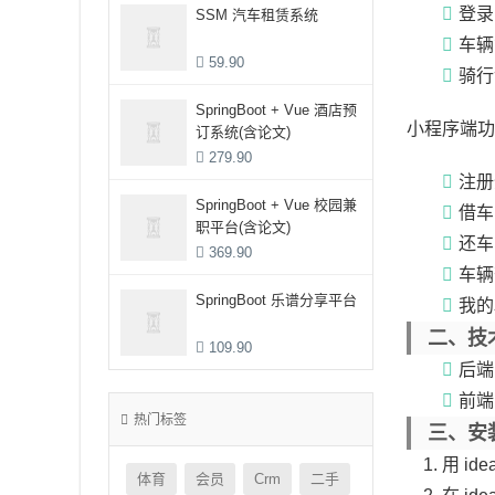
登录
SSM 汽车租赁系统
车辆
59.90
骑行
SpringBoot + Vue 酒店预
小程序端功
订系统(含论文)
279.90
注册
SpringBoot + Vue 校园兼
借车
职平台(含论文)
还车
369.90
车辆
SpringBoot 乐谱分享平台
我的
二、技
109.90
后端：
前端：
热门标签
三、安
用 ide
体育
会员
Crm
二手