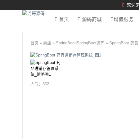
欢迎来
首页
源码商城
增值服务
首页
»
商店
»
SpringBoot
|
SpringBoot源码
»
SpringBoot
人气：
362