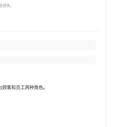
全损失。
系统分为顾客和员工两种角色。