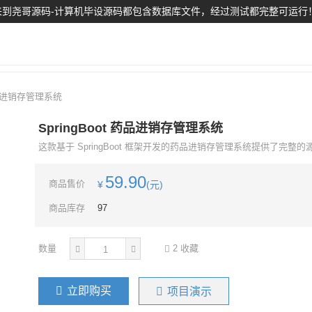
到尧哥源码-计算机毕设源码都包含数据库文件，经过测试都完整可运行
 药品进销存管理系统
SpringBoot 药品进销存管理系统
这款基于 SpringBoot 框架开发的药品进销存管理系统提供了完整
59.90
商品售价
¥
(元)
商品库存
97
数量
2
收藏
立即购买
项目演示