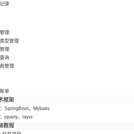
记录
管理
类型管理
管理
查询
商管理
账单
术框架
SpringBoot，Mybatis
jquery，layui
装教程