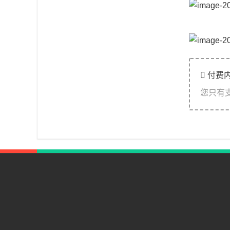
付费
您只有