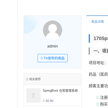
商品详情
170S
admin
一、项
TA发布的商品
项目地址：
药品（医药）
相关推荐
顾客主要功
SpringBoot 仓库管理系统
注册
49.90
购买