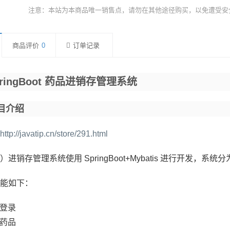
注意：本站为本商品唯一销售点，请勿在其他途径购买，以免遭受安
商品评价
0
订单记录
pringBoot 药品进销存管理系统
目介绍
http://javatip.cn/store/291.html
进销存管理系统使用 SpringBoot+Mybatis 进行开发，
能如下：
登录
药品