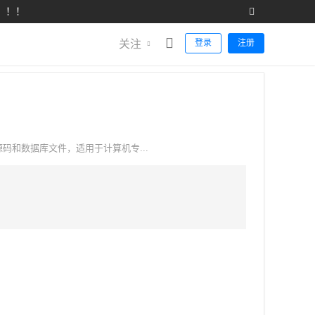
！！！
关注
登录
注册
的源码和数据库文件，适用于计算机专...