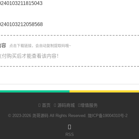
内容
点击下载链接，会自动复制提取码哦~
支付购买后才能查看该内容！
首页
源码商城
增值服务
© 2023-2026 尧哥源码 All Rights Reserved.
陇ICP备19004310号-2
RSS