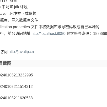
ea 打开项目
ea 中配置 jdk 环境
maven 环境并下载依赖
据库，导入数据库文件
plication.properties 文件中将数据库账号密码改成自己本地的
运行，前台访问地址
http://localhost:8080
顾客账号密码：18888888
请访问
http://javatip.cn
目截图