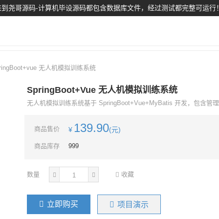
到尧哥源码-计算机毕设源码都包含数据库文件，经过测试都完整可运行
ringBoot+vue 无人机模拟训练系统
SpringBoot+vue 无人机模拟训练系统
无人机模拟训练系统基于 SpringBoot+Vue+MyBatis 开发，包含
139.90
商品售价
¥
(元)
商品库存
999
数量
收藏
立即购买
项目演示