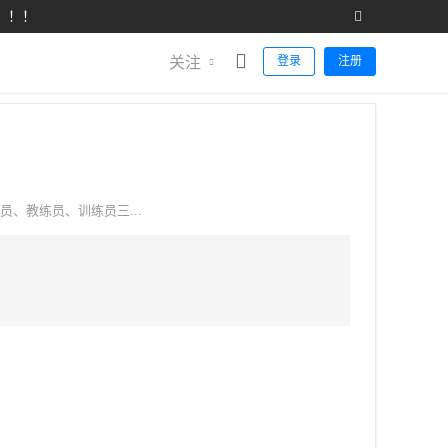
！！！
关注
登录
注册
管理员、教练员、训练员三...