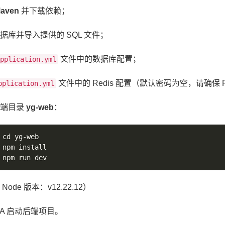
aven
并下载依赖；
据库并导入提供的 SQL 文件；
文件中的数据库配置；
pplication.yml
文件中的 Redis 配置（默认密码为空，请确保 R
pplication.yml
前端目录
yg-web
：
cd yg
-
web

npm install

npm run dev
Node 版本：v12.22.12）
DEA 启动后端项目。