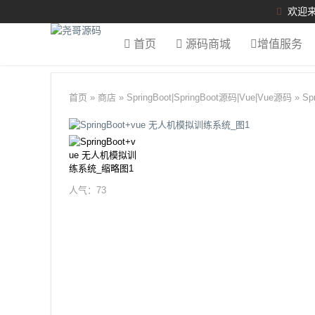
欢迎来
首页
源码商城
增值服务
首页
»
商店
»
SpringBoot
|
SpringBoot源码
|
Vue
|
Vue源码
»
Sp
人气：
73