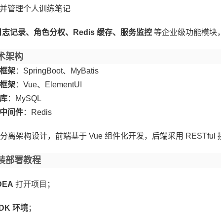
并管理个人训练笔记
日志记录、角色分权、Redis 缓存、服务监控
等企业级功能模块
术架构
框架
：SpringBoot、MyBatis
框架
：Vue、ElementUI
库
：MySQL
中间件
：Redis
分离架构设计，前端基于 Vue 组件化开发，后端采用 RESTfu
装部署教程
DEA
打开项目；
DK 环境
；