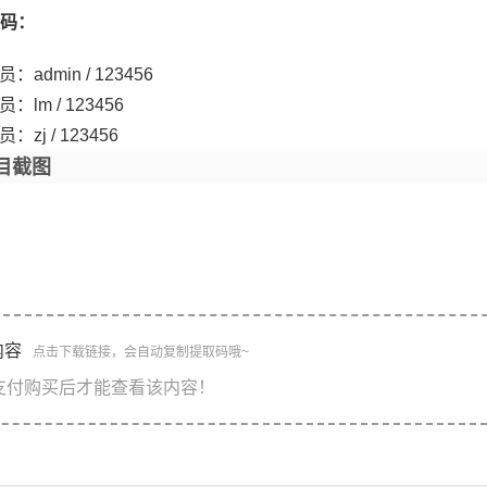
码：
：admin / 123456
：lm / 123456
：zj / 123456
目截图
内容
点击下载链接，会自动复制提取码哦~
支付购买后才能查看该内容！