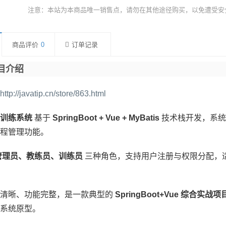
注意：本站为本商品唯一销售点，请勿在其他途径购买，以免遭受安
商品评价
0
订单记录
目介绍
http://javatip.cn/store/863.html
训练系统
基于
SpringBoot + Vue + MyBatis
技术栈开发，系统
程管理功能。
管理员、教练员、训练员
三种角色，支持用户注册与权限分配，
构清晰、功能完整，是一款典型的
SpringBoot+Vue 综合实战项
系统原型。