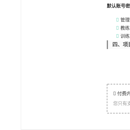
默认账号密
管理员
教练员
训练员
四、项
付费
您只有