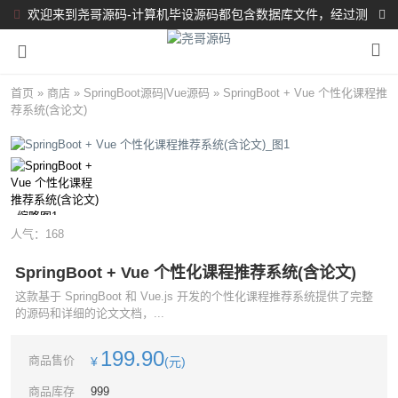
欢迎来到尧哥源码-计算机毕设源码都包含数据库文件，经过测
试都完整可运行！！！
首页
»
商店
»
SpringBoot源码
|
Vue源码
»
SpringBoot + Vue 个性化课程推
荐系统(含论文)
人气：
168
SpringBoot + Vue 个性化课程推荐系统(含论文)
这款基于 SpringBoot 和 Vue.js 开发的个性化课程推荐系统提供了完整
的源码和详细的论文文档，...
199.90
商品售价
¥
(元)
商品库存
999