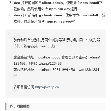
idea 打开前端项目
client-admin
，使用命令
npm install
下
载依赖，然后使用命令
npm run dev
运行。
idea 打开前端项目
client-home
，使用命令
npm install
下载
依赖，然后使用命令
npm run serve
运行。
前台和后台分别使用两个浏览器进行访问，同一个浏览器
访问可能会造成 token 失效
后台路径地址：localhost:8080 管理员账号密码：admin/
123456，教师：zhang/123456
前台路径地址：localhost:8081 账号密码：wm123/1234
56
多项目请访问
http://javatip.cn
四、项目截图