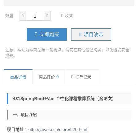
数量
收藏
立即购买
项目演示
注意：本站为本商品唯一销售点，请勿在其他途径购买，以免遭受安全
损失。
商品评价
0
订单记录
商品详情
431SpringBoot+vue 个性化课程推荐系统（含论文）
一、项目介绍
项目地址：
http://javatip.cn/store/820.html