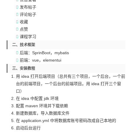
发布帖子
评论帖子
收藏
点赞
课程学习
二、技术框架
后端：SprinBoot，mybatis
前端：vue，elementui
三、安装教程
用 idea 打开后端项目（总共有三个项目，一个后台，一个前
台的前端项目，一个后台的前端项目。用 idea 打开三个窗
口）
在 idea 中配置 jdk 环境
配置 maven 环境并下载依赖
新建数据库，导入数据库文件
在 application.yml 中将数据库账号密码改成自己本地的
启动后台运行