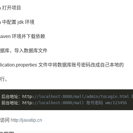
ea 打开项目
ea 中配置 jdk 环境
maven 环境并下载依赖
据库，导入数据库文件
plication.properties 文件中将数据库账号密码改成自己本地的
行，
后台地址：http
:
//localhost:8080/mall/admin/toLogin.htm
前台地址：http
:
//localhost:8080/mall 账号密码 wm/123456
请访问
http://javatip.cn