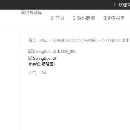
欢迎来
首页
源码商城
增值服务
首页
»
商店
»
SpringBoot
|
SpringBoot源码
»
SpringBoot 酒
人气：
124