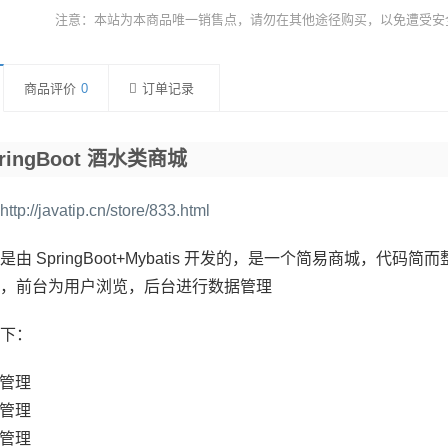
注意：本站为本商品唯一销售点，请勿在其他途径购买，以免遭受安
商品评价
0
订单记录
pringBoot 酒水类商城
http://javatip.cn/store/833.html
是由 SpringBoot+Mybatis 开发的，是一个简易商城，
，前台为用户浏览，后台进行数据管理
下：
管理
管理
管理