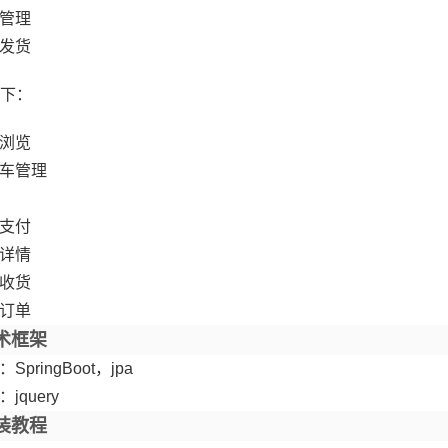
管理
发货
下：
浏览
车管理
支付
详情
收货
订单
术框架
SpringBoot，jpa
jquery
装教程