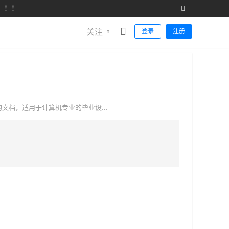
！！！
关注
登录
注册
细的文档，适用于计算机专业的毕业设...