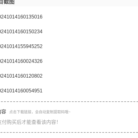
目截图
内容
点击下载链接，会自动复制提取码哦~
支付购买后才能查看该内容！